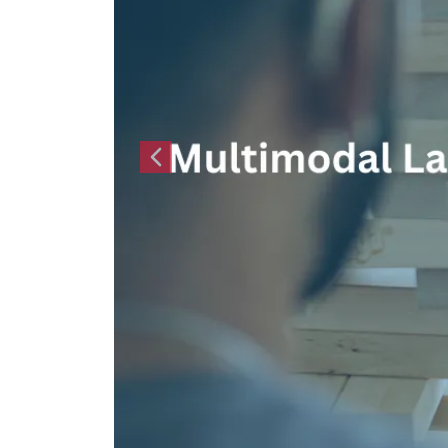
Önceki