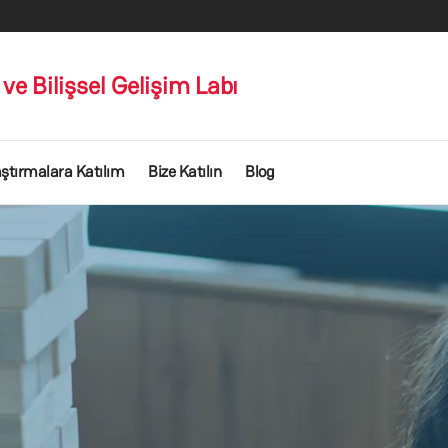
ve Bilişsel Gelişim Labı
ştırmalara Katılım
Bize Katılın
Blog