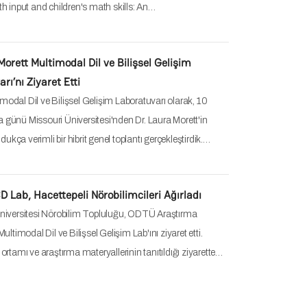
h input and children's math skills: An…
Morett Multimodal Dil ve Bilişsel Gelişim
rı’nı Ziyaret Etti
dal Dil ve Bilişsel Gelişim Laboratuvarı olarak, 10
günü Missouri Üniversitesi'nden Dr. Laura Morett'in
ldukça verimli bir hibrit genel toplantı gerçekleştirdik.…
Lab, Hacettepeli Nörobilimcileri Ağırladı
niversitesi Nörobilim Topluluğu, ODTÜ Araştırma
ultimodal Dil ve Bilişsel Gelişim Lab'ını ziyaret etti.
ortamı ve araştırma materyallerinin tanıtıldığı ziyarette…