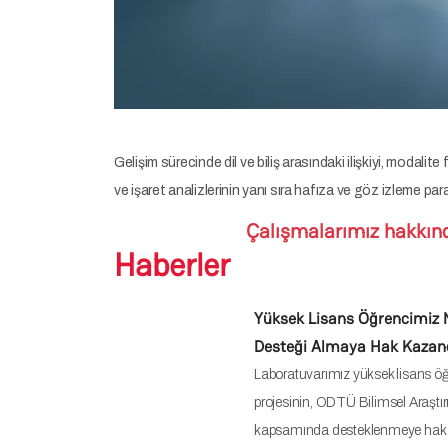
Gelişim sürecinde dil ve biliş arasındaki ilişkiyi, modali
ve işaret analizlerinin yanı sıra hafıza ve göz izleme para
Çalışmalarımız hakkında
Haberler
Yüksek Lisans Öğrencimiz 
Desteği Almaya Hak Kazan
Laboratuvarımız yüksek lisans öğ
projesinin, ODTÜ Bilimsel Araştı
kapsamında desteklenmeye hak 