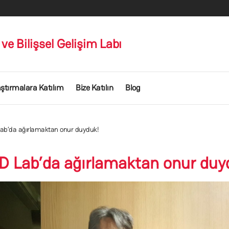
ve Bilişsel Gelişim Labı
ştırmalara Katılım
Bize Katılın
Blog
 Lab’da ağırlamaktan onur duyduk!
CD Lab’da ağırlamaktan onur duy