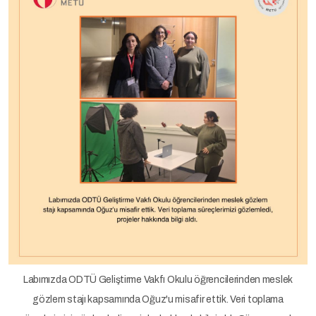
Labımızda ODTÜ Geliştirme Vakfı Okulu öğrencilerinden meslek
gözlem stajı kapsamında Oğuz'u misafir ettik. Veri toplama