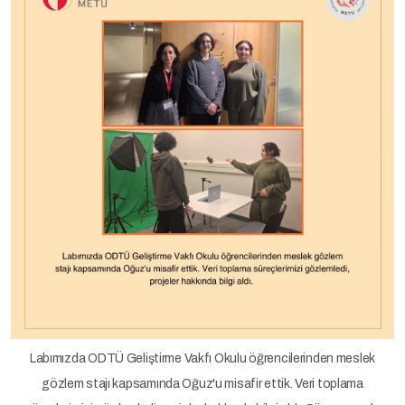
Labımızda ODTÜ Geliştirme Vakfı Okulu öğrencilerinden meslek
gözlem stajı kapsamında Oğuz'u misafir ettik. Veri toplama