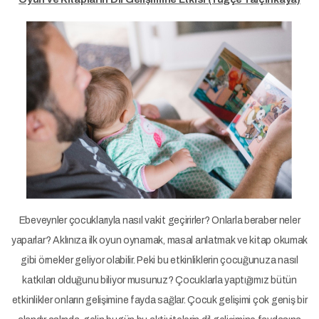
Ebeveynler çocuklarıyla nasıl vakit geçirirler? Onlarla beraber neler
yaparlar? Aklınıza ilk oyun oynamak, masal anlatmak ve kitap okumak
gibi örnekler geliyor olabilir. Peki bu etkinliklerin çocuğunuza nasıl
katkıları olduğunu biliyor musunuz? Çocuklarla yaptığımız bütün
etkinlikler onların gelişimine fayda sağlar. Çocuk gelişimi çok geniş bir